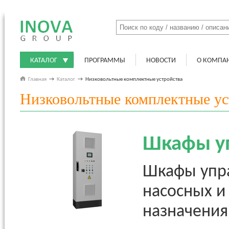
КАТАЛОГ
ПРОГРАММЫ
НОВОСТИ
О КОМПА
Главная
→
Каталог
→
Низковольтные комплектные устройства
Низковольтные комплектные ус
Шкафы у
Шкафы упра
насосных и
назначения