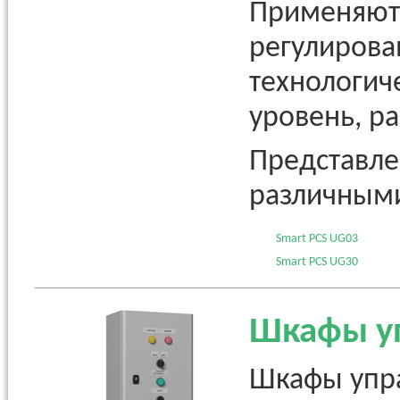
Применяютс
регулирова
технологич
уровень, ра
Представле
различными
Smart PCS UG03
Smart PCS UG30
Шкафы у
Шкафы упра