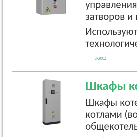
управления
затворов и 
Используют
технологич
UG00Z
Шкафы ко
Шкафы коте
котлами (в
общекотел