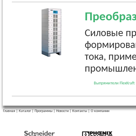
Преобраз
Силовые пр
формирова
тока, прим
промышлен
Выпрямители FlexKraft
Главная
|
Каталог
|
Программы
|
Новости
|
Контакты
|
О компании