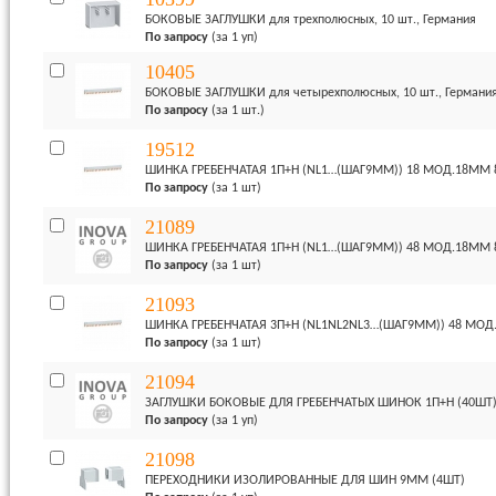
БОКОВЫЕ ЗАГЛУШКИ для трехполюсных, 10 шт., Германия
По запросу
(за 1 уп)
10405
БОКОВЫЕ ЗАГЛУШКИ для четырехполюсных, 10 шт., Германи
По запросу
(за 1 шт.)
19512
ШИНКА ГРЕБЕНЧАТАЯ 1П+H (NL1…(ШАГ9ММ)) 18 МОД.18ММ 
По запросу
(за 1 шт)
21089
ШИНКА ГРЕБЕНЧАТАЯ 1П+H (NL1…(ШАГ9ММ)) 48 МОД.18ММ 
По запросу
(за 1 шт)
21093
ШИНКА ГРЕБЕНЧАТАЯ 3П+H (NL1NL2NL3…(ШАГ9ММ)) 48 МОД
По запросу
(за 1 шт)
21094
ЗАГЛУШКИ БОКОВЫЕ ДЛЯ ГРЕБЕНЧАТЫХ ШИНОК 1П+H (40ШТ
По запросу
(за 1 уп)
21098
ПЕРЕХОДНИКИ ИЗОЛИРОВАННЫЕ ДЛЯ ШИН 9ММ (4ШТ)