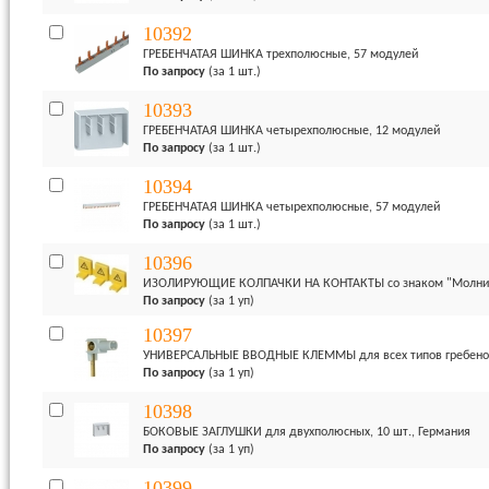
10392
ГРЕБЕНЧАТАЯ ШИНКА трехполюсные, 57 модулей
По запросу
(за 1 шт.)
10393
ГРЕБЕНЧАТАЯ ШИНКА четырехполюсные, 12 модулей
По запросу
(за 1 шт.)
10394
ГРЕБЕНЧАТАЯ ШИНКА четырехполюсные, 57 модулей
По запросу
(за 1 шт.)
10396
ИЗОЛИРУЮЩИЕ КОЛПАЧКИ НА КОНТАКТЫ со знаком "Молния",
По запросу
(за 1 уп)
10397
УНИВЕРСАЛЬНЫЕ ВВОДНЫЕ КЛЕММЫ для всех типов гребенок, 
По запросу
(за 1 уп)
10398
БОКОВЫЕ ЗАГЛУШКИ для двухполюсных, 10 шт., Германия
По запросу
(за 1 уп)
10399