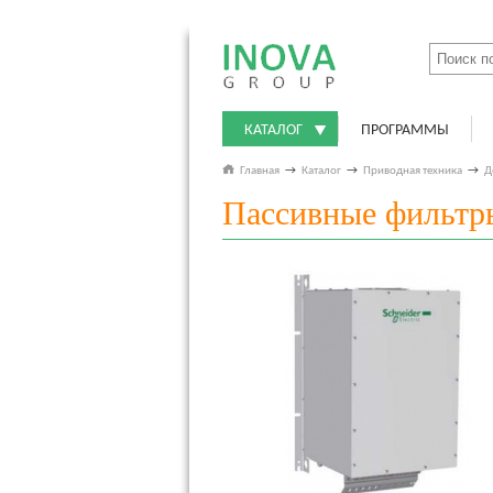
КАТАЛОГ
ПРОГРАММЫ
Главная
→
Каталог
→
Приводная техника
→
Д
Пассивные фильтр