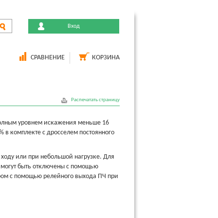
Вход
СРАВНЕНИЕ
КОРЗИНА
Распечатать страницу
полным уровнем искажения меньше 16
% в комплекте с дросселем постоянного
 ходу или при небольшой нагрузке. Для
 могут быть отключены с помощью
ором с помощью релейного выхода ПЧ при