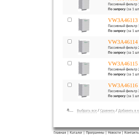
Пассивный фильтр 
По запросу
(за 1 шт
VW3A46113
Пассивный фильтр 
По запросу
(за 1 шт
VW3A46114
Пассивный фильтр 
По запросу
(за 1 шт
VW3A46115
Пассивный фильтр 
По запросу
(за 1 шт
VW3A46116
Пассивный фильтр 
По запросу
(за 1 шт
Выбрать все
/
Сравнить
/
Добавить в 
Главная
|
Каталог
|
Программы
|
Новости
|
Контакт