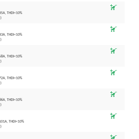
35А, THDI<10%
)
43А, THDI<10%
)
58А, THDI<10%
)
72А, THDI<10%
)
86А, THDI<10%
)
101А, THDI<10%
)