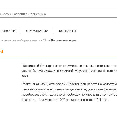
НОВОСТИ
О КОМПАНИИ
КОНТАКТЫ
ополнительное оборудование для ПЧ
→
Пассивные фильтры
ы
Пассивный фильтр позволяет уменьшить гармоники тока с 
или 10 %. Эти искажения могут быть уменьшены до 10 или 5 
тока.
Реактивная мощность увеличивается при работе на холостом
снижения этой реактивной мощности конденсаторы фильтра
преобразователя. Для этого необходимо управлять контакт
значении тока меньше 10 % номинального тока ПЧ (In).