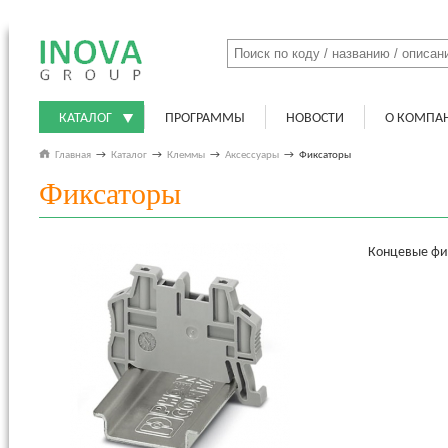
КАТАЛОГ
ПРОГРАММЫ
НОВОСТИ
О КОМПА
Главная
→
Каталог
→
Клеммы
→
Аксессуары
→
Фиксаторы
Фиксаторы
Концевые фик