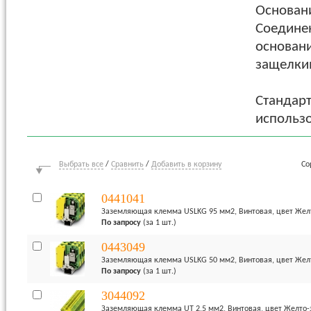
Основани
Соедине
основани
защелки
Стандар
использо
Выбрать все
/
Сравнить
/
Добавить в корзину
Со
0441041
Заземляющая клемма USLKG 95 мм2, Винтовая, цвет Жел
По запросу
(за 1 шт.)
0443049
Заземляющая клемма USLKG 50 мм2, Винтовая, цвет Жел
По запросу
(за 1 шт.)
3044092
Заземляющая клемма UT 2,5 мм2, Винтовая, цвет Желто