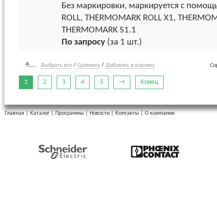
Без маркировки, маркируется с пом
ROLL, THERMOMARK ROLL X1, THERMOM
THERMOMARK S1.1
По запросу
(за 1 шт.)
Выбрать все
/
Сравнить
/
Добавить в корзину
Со
1
2
3
4
5
→
Конец
Главная
|
Каталог
|
Программы
|
Новости
|
Контакты
|
О компании