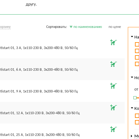
другу.
корзину
Сортировать:
по наименованию
по цене
На
istart 01, 3 А, 1х110-230 В, 3х200-480 В, 50/60 Гц
istart 01, 6 А, 1х110-230 В, 3х200-480 В, 50/60 Гц
Но
о
istart 01, 9 А, 1х110-230 В, 3х200-480 В, 50/60 Гц
Ко
istart 01, 12 А, 1х110-230 В, 3х200-480 В, 50/60 Гц
istart 01, 25 А, 1х110-230 В, 3х200-480 В, 50/60 Гц
Мо