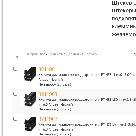
Штекер 
Штекеры 
подходя
клеммны
желаемог
Выбрать все
/
Сравнить
/
Добавить в корзину
Со
3211861
Клемма для установки предохранителя PT HESI 4 мм2, 5x20, св
А, цвет Черный
По запросу
(за 1 шт.)
3211903
Клемма для установки предохранителя PT HESILED 4 мм2, 5x2
In, 6,3 А, цвет Черный
По запросу
(за 1 шт.)
3211907
Клемма для установки предохранителя PT HESILA 4 мм2, 5x20
In, 6,3 А, цвет Черный
По запросу
(за 1 шт.)