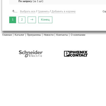
По запросу
(за 1 шт)
Выбрать все
/
Сравнить
/
Добавить в корзину
Со
1
2
→
Конец
Главная
|
Каталог
|
Программы
|
Новости
|
Контакты
|
О компании