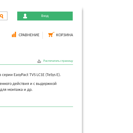
Вход
СРАВНЕНИЕ
КОРЗИНА
Распечатать страницу
ерии EasyPact TVS LC1E (TeSys E).
венного действия и с выдержкой
для монтажа и др.