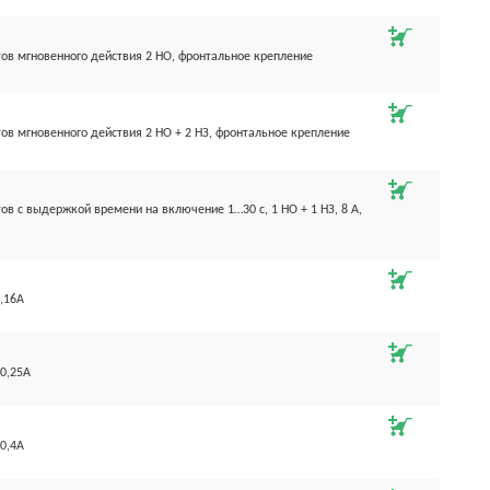
ов мгновенного действия 2 НО, фронтальное крепление
ов мгновенного действия 2 НО + 2 НЗ, фронтальное крепление
ов с выдержкой времени на включение 1…30 с, 1 НО + 1 НЗ, 8 А,
0,16A
.0,25A
.0,4A