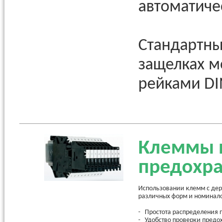
автоматиче
Стандартны
защелках м
рейками DI
Клеммы 
предохра
Использовании клемм с дер
различных форм и номинал
- Простота распределения
- Удобство проверки предо