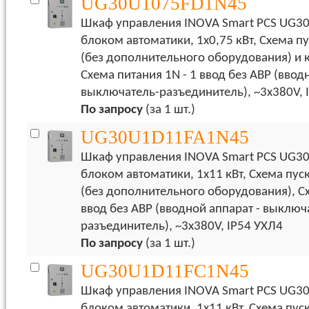
UG30U1075FD1N45
Шкаф управления INOVA Smart PCS UG30
блоком автоматики, 1х0,75 кВт, Схема пу
(без дополнительного оборудования) и 
Схема питания 1N - 1 ввод без АВР (ввод
выключатель-разъединитель), ~3x380V, 
По запросу
(за 1 шт.)
UG30U1D11FA1N45
Шкаф управления INOVA Smart PCS UG30
блоком автоматики, 1х11 кВт, Схема пус
(без дополнительного оборудования), Сх
ввод без АВР (вводной аппарат - выключ
разъединитель), ~3x380V, IP54 УХЛ4
По запросу
(за 1 шт.)
UG30U1D11FC1N45
Шкаф управления INOVA Smart PCS UG30
блоком автоматики, 1х11 кВт, Схема пуск