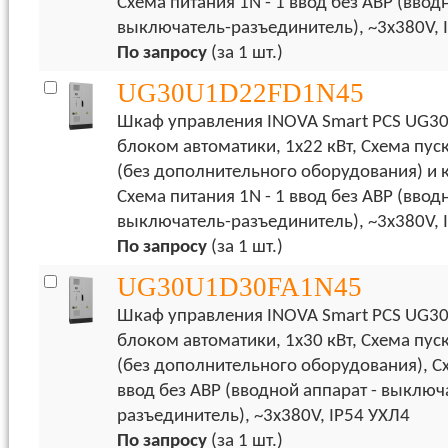
Схема питания 1N - 1 ввод без АВР (ввод
выключатель-разъединитель), ~3x380V, 
По запросу
(за 1 шт.)
UG30U1D22FD1N45
Шкаф управления INOVA Smart PCS UG30
блоком автоматики, 1х22 кВт, Схема пуск
(без дополнительного оборудования) и 
Схема питания 1N - 1 ввод без АВР (ввод
выключатель-разъединитель), ~3x380V, 
По запросу
(за 1 шт.)
UG30U1D30FA1N45
Шкаф управления INOVA Smart PCS UG30
блоком автоматики, 1х30 кВт, Схема пус
(без дополнительного оборудования), Сх
ввод без АВР (вводной аппарат - выключ
разъединитель), ~3x380V, IP54 УХЛ4
По запросу
(за 1 шт.)