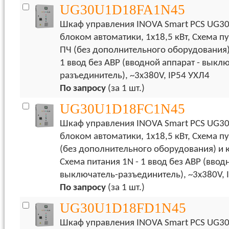
UG30U1D18FA1N45
Шкаф управления INOVA Smart PCS UG30
блоком автоматики, 1х18,5 кВт, Схема пу
ПЧ (без дополнительного оборудования),
1 ввод без АВР (вводной аппарат - выкл
разъединитель), ~3x380V, IP54 УХЛ4
По запросу
(за 1 шт.)
UG30U1D18FC1N45
Шкаф управления INOVA Smart PCS UG30
блоком автоматики, 1х18,5 кВт, Схема пу
(без дополнительного оборудования) и 
Схема питания 1N - 1 ввод без АВР (ввод
выключатель-разъединитель), ~3x380V, 
По запросу
(за 1 шт.)
UG30U1D18FD1N45
Шкаф управления INOVA Smart PCS UG30