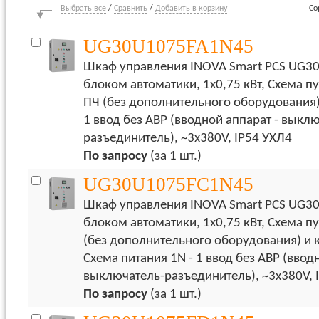
Выбрать все
/
Сравнить
/
Добавить в корзину
Со
UG30U1075FA1N45
Шкаф управления INOVA Smart PCS UG30
блоком автоматики, 1х0,75 кВт, Схема пу
ПЧ (без дополнительного оборудования),
1 ввод без АВР (вводной аппарат - выкл
разъединитель), ~3x380V, IP54 УХЛ4
По запросу
(за 1 шт.)
UG30U1075FC1N45
Шкаф управления INOVA Smart PCS UG30
блоком автоматики, 1х0,75 кВт, Схема пу
(без дополнительного оборудования) и 
Схема питания 1N - 1 ввод без АВР (ввод
выключатель-разъединитель), ~3x380V, 
По запросу
(за 1 шт.)