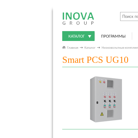
КАТАЛОГ
ПРОГРАММЫ
Главная
→
Каталог
→
Низковольтные комплект
Smart PCS UG10