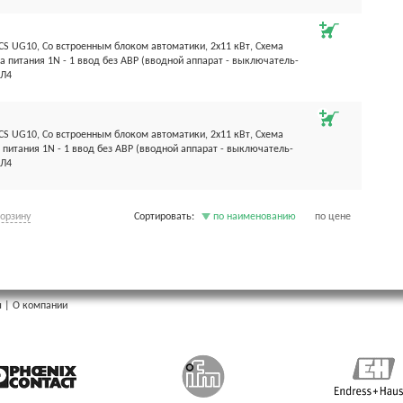
S UG10, Со встроенным блоком автоматики, 2х11 кВт, Схема
а питания 1N - 1 ввод без АВР (вводной аппарат - выключатель-
ХЛ4
S UG10, Со встроенным блоком автоматики, 2х11 кВт, Схема
 питания 1N - 1 ввод без АВР (вводной аппарат - выключатель-
ХЛ4
корзину
Сортировать:
по наименованию
по цене
ы
|
О компании