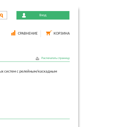
Вход
СРАВНЕНИЕ
КОРЗИНА
Распечатать страницу
ых систем с релейным/каскадным