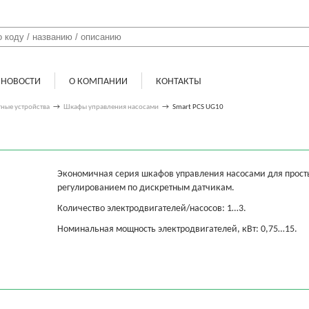
НОВОСТИ
О КОМПАНИИ
КОНТАКТЫ
ные устройства
→
Шкафы управления насосами
→
Smart PCS UG10
Экономичная серия шкафов управления насосами для прост
регулированием по дискретным датчикам.
Количество электродвигателей/насосов: 1…3.
Номинальная мощность электродвигателей, кВт: 0,75…15.