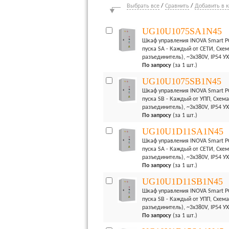
Выбрать все
/
Сравнить
/
Добавить в 
UG10U1075SA1N45
Шкаф управления INOVA Smart PC
пуска SA - Каждый от СЕТИ, Схем
разъединитель), ~3x380V, IP54 У
По запросу
(за 1 шт.)
UG10U1075SB1N45
Шкаф управления INOVA Smart PC
пуска SB - Каждый от УПП, Схема
разъединитель), ~3x380V, IP54 У
По запросу
(за 1 шт.)
UG10U1D11SA1N45
Шкаф управления INOVA Smart PC
пуска SA - Каждый от СЕТИ, Схем
разъединитель), ~3x380V, IP54 У
По запросу
(за 1 шт.)
UG10U1D11SB1N45
Шкаф управления INOVA Smart PC
пуска SB - Каждый от УПП, Схема
разъединитель), ~3x380V, IP54 У
По запросу
(за 1 шт.)