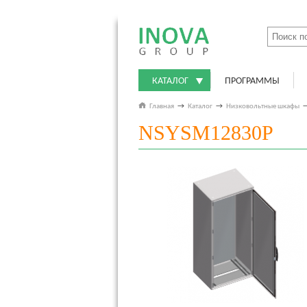
КАТАЛОГ
ПРОГРАММЫ
Главная
→
Каталог
→
Низковольтные шкафы
NSYSM12830P