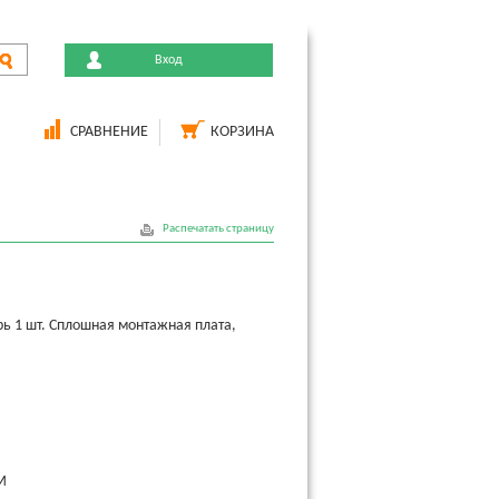
Вход
СРАВНЕНИЕ
КОРЗИНА
Распечатать страницу
 1 шт. Сплошная монтажная плата,
M